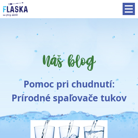
Náš blog
Pomoc pri chudnutí:
Prírodné spaľovače tukov