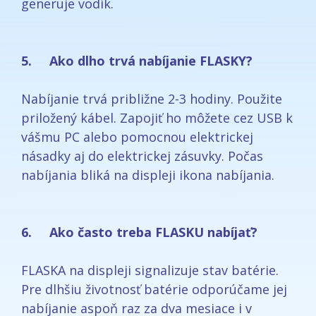
generuje vodík.
5. Ako dlho trvá nabíjanie FLASKY?
Nabíjanie trvá približne 2-3 hodiny. Použite
priložený kábel. Zapojiť ho môžete cez USB k
vášmu PC alebo pomocnou elektrickej
násadky aj do elektrickej zásuvky. Počas
nabíjania bliká na displeji ikona nabíjania.
6. Ako často treba FLASKU nabíjať?
FLASKA na displeji signalizuje stav batérie.
Pre dlhšiu životnosť batérie odporúčame jej
nabíjanie aspoň raz za dva mesiace i v