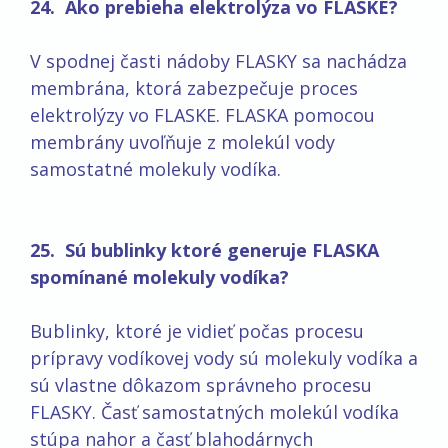
24. Ako prebieha elektrolýza vo FLASKE?
V spodnej časti nádoby FLASKY sa nachádza
membrána, ktorá zabezpečuje proces
elektrolýzy vo FLASKE. FLASKA pomocou
membrány uvoľňuje z molekúl vody
samostatné molekuly vodíka.
25. Sú bublinky ktoré generuje FLASKA
spomínané molekuly vodíka?
Bublinky, ktoré je vidieť počas procesu
prípravy vodíkovej vody sú molekuly vodíka a
sú vlastne dôkazom správneho procesu
FLASKY. Časť samostatných molekúl vodíka
stúpa nahor a časť blahodárnych