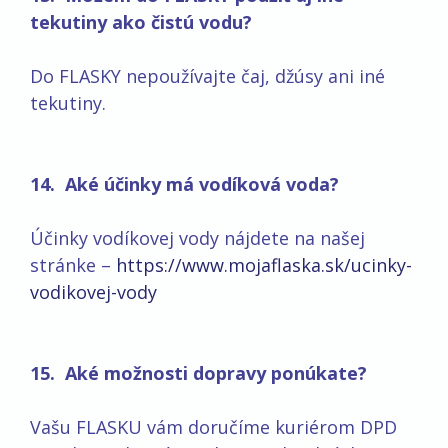
tekutiny ako čistú vodu?
Do FLASKY nepoužívajte čaj, džúsy ani iné
tekutiny.
14. Aké účinky má vodíková voda?
Účinky vodíkovej vody nájdete na našej
stránke –
https://www.mojaflaska.sk/ucinky-
vodikovej-vody
15. Aké možnosti dopravy ponúkate?
Vašu FLASKU vám doručíme kuriérom DPD