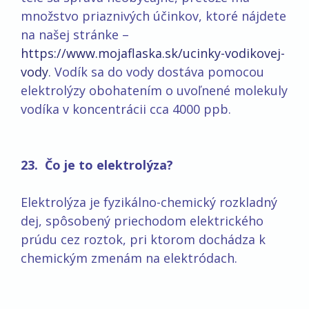
množstvo priaznivých účinkov, ktoré nájdete
na našej stránke –
https://www.mojaflaska.sk/ucinky-vodikovej-
vody
. Vodík sa do vody dostáva pomocou
elektrolýzy obohatením o uvoľnené molekuly
vodíka v koncentrácii cca 4000 ppb.
23. Čo je to elektrolýza?
Elektrolýza je fyzikálno-chemický rozkladný
dej, spôsobený priechodom elektrického
prúdu cez roztok, pri ktorom dochádza k
chemickým zmenám na elektródach.