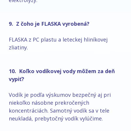
elektrolýzy.
9. Z čoho je FLASKA vyrobená?
FLASKA z PC plastu a leteckej hliníkovej
zliatiny.
10. Koľko vodíkovej vody môžem za deň
vypiť?
Vodík je podľa výskumov bezpečný aj pri
niekoľko násobne prekročených
koncentráciách. Samotný vodík sa v tele
neukladá, prebytočný vodík vylúčime.