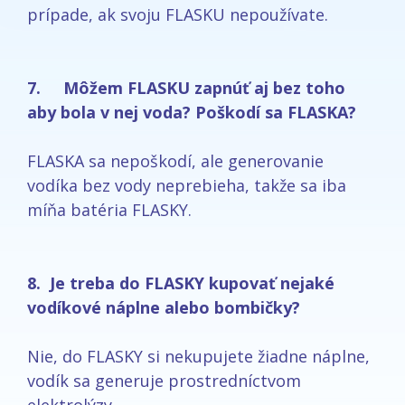
prípade, ak svoju FLASKU nepoužívate.
7. Môžem FLASKU zapnúť aj bez toho
aby bola v nej voda? Poškodí sa FLASKA?
FLASKA sa nepoškodí, ale generovanie
vodíka bez vody neprebieha, takže sa iba
míňa batéria FLASKY.
8. Je treba do FLASKY kupovať nejaké
vodíkové náplne alebo bombičky?
Nie, do FLASKY si nekupujete žiadne náplne,
vodík sa generuje prostredníctvom