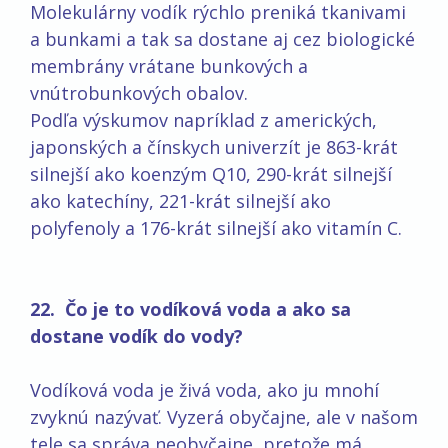
Molekulárny vodík rýchlo preniká tkanivami
a bunkami a tak sa dostane aj cez biologické
membrány vrátane bunkových a
vnútrobunkových obalov.
Podľa výskumov napríklad z amerických,
japonských a čínskych univerzít je 863-krát
silnejší ako koenzým Q10, 290-krát silnejší
ako katechíny, 221-krát silnejší ako
polyfenoly a 176-krát silnejší ako vitamín C.
22. Čo je to vodíková voda a ako sa
dostane vodík do vody?
Vodíková voda je živá voda, ako ju mnohí
zvyknú nazývať. Vyzerá obyčajne, ale v našom
tele sa správa neobyčajne, pretože má