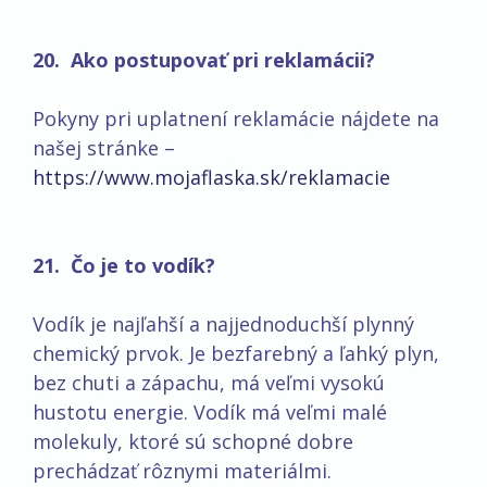
20. Ako postupovať pri reklamácii?
Pokyny pri uplatnení reklamácie nájdete na
našej stránke –
https://www.mojaflaska.sk/reklamacie
21. Čo je to vodík?
Vodík je najľahší a najjednoduchší plynný
chemický prvok. Je bezfarebný a ľahký plyn,
bez chuti a zápachu, má veľmi vysokú
hustotu energie. Vodík má veľmi malé
molekuly, ktoré sú schopné dobre
prechádzať rôznymi materiálmi.